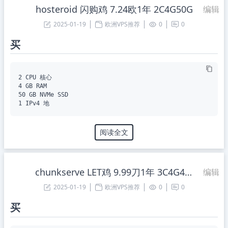
hosteroid 闪购鸡 7.24欧1年 2C4G50G
编辑
2025-01-19
欧洲VPS推荐
0
0
买
2 CPU 核心

4 GB RAM

50 GB NVMe SSD

阅读全文
chunkserve LET鸡 9.99刀1年 3C4G40G
编辑
2025-01-19
欧洲VPS推荐
0
0
买