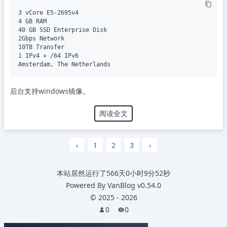
3 vCore E5-2695v4

4 GB RAM

40 GB SSD Enterprise Disk

2Gbps Network

10TB Transfer

1 IPv4 + /64 IPv6

后台支持windows镜像。
阅读全文
‹
1
2
3
›
本站居然运行了
566天0小时9分53秒
Powered By
VanBlog
v0.54.0
©
2025
-
2026
0
0