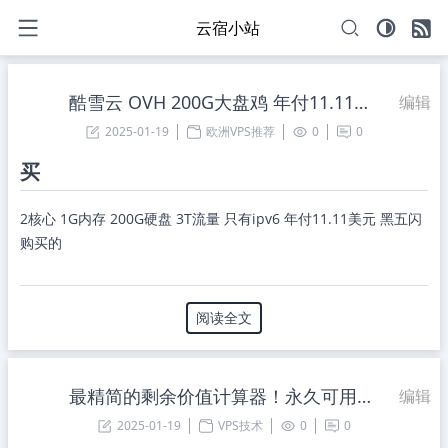
云宿小站
酷雪云 OVH 200G大盘鸡 年付11.11美元
编辑
2025-01-19
欧洲VPS推荐
0
0
买
2核心 1G内存 200G硬盘 3T流量 只有ipv6 年付11.11美元 黑五闪
购买的
阅读全文
最精简的剩余价值计算器！永久可用！SLA 100%
编辑
2025-01-19
VPS技术
0
0