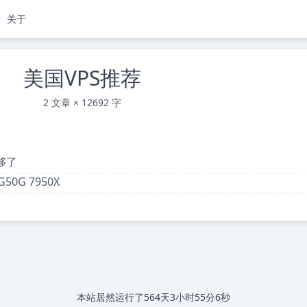
关于
美国VPS推荐
2 文章 × 12692 字
够了
G50G 7950X
本站居然运行了
564天3小时55分6秒