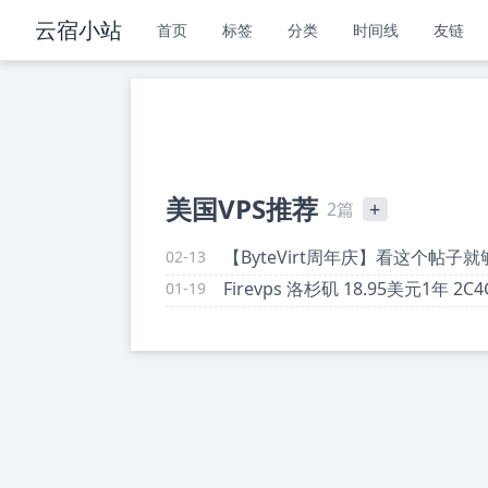
云宿小站
首页
标签
分类
时间线
友链
美国VPS推荐
+
2篇
【ByteVirt周年庆】看这个帖子就
02-13
Firevps 洛杉矶 18.95美元1年 2C4
01-19