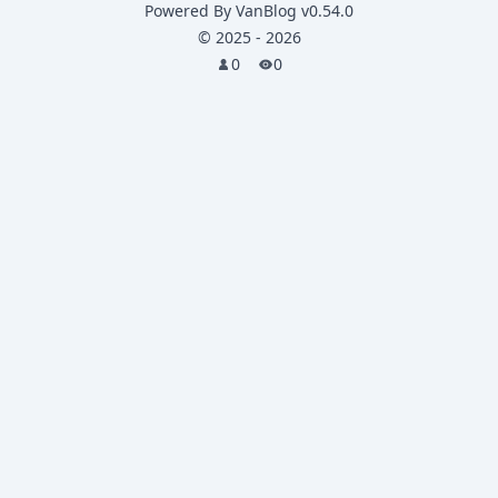
Powered By
VanBlog
v0.54.0
©
2025
-
2026
0
0